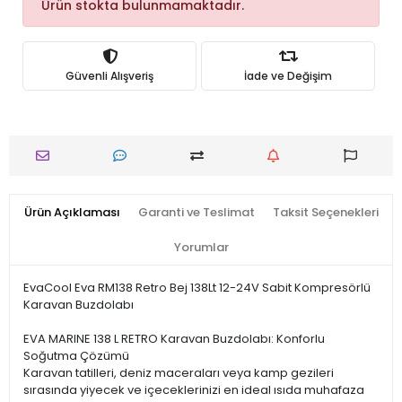
Ürün stokta bulunmamaktadır.
Güvenli Alışveriş
İade ve Değişim
Ürün Açıklaması
Garanti ve Teslimat
Taksit Seçenekleri
Yorumlar
EvaCool Eva RM138 Retro Bej 138Lt 12-24V Sabit Kompresörlü
Karavan Buzdolabı
EVA MARINE 138 L RETRO Karavan Buzdolabı: Konforlu
Soğutma Çözümü
Karavan tatilleri, deniz maceraları veya kamp gezileri
sırasında yiyecek ve içeceklerinizi en ideal ısıda muhafaza