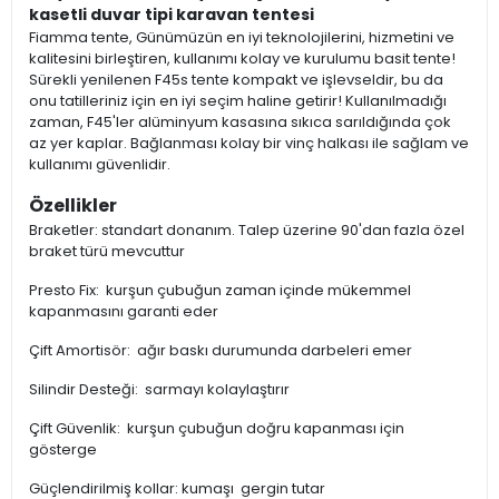
kasetli duvar tipi karavan tentesi
Fiamma tente, Günümüzün en iyi teknolojilerini, hizmetini ve
kalitesini birleştiren, kullanımı kolay ve kurulumu basit tente!
Sürekli yenilenen F45s tente kompakt ve işlevseldir, bu da
onu tatilleriniz için en iyi seçim haline getirir! Kullanılmadığı
zaman, F45'ler alüminyum kasasına sıkıca sarıldığında çok
az yer kaplar. Bağlanması kolay bir vinç halkası ile sağlam ve
kullanımı güvenlidir.
Özellikler
Braketler: standart donanım. Talep üzerine 90'dan fazla özel
braket türü mevcuttur
Presto Fix: kurşun çubuğun zaman içinde mükemmel
kapanmasını garanti eder
Çift Amortisör: ağır baskı durumunda darbeleri emer
Silindir Desteği: sarmayı kolaylaştırır
Çift Güvenlik: kurşun çubuğun doğru kapanması için
gösterge
Güçlendirilmiş kollar: kumaşı gergin tutar