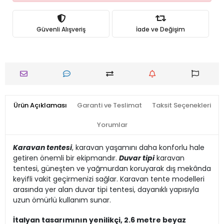
Güvenli Alışveriş
İade ve Değişim
Ürün Açıklaması
Garanti ve Teslimat
Taksit Seçenekleri
Yorumlar
Karavan tentesi
, karavan yaşamını daha konforlu hale
getiren önemli bir ekipmandır.
Duvar tipi
karavan
tentesi, güneşten ve yağmurdan koruyarak dış mekânda
keyifli vakit geçirmenizi sağlar. Karavan tente modelleri
arasında yer alan duvar tipi tentesi, dayanıklı yapısıyla
uzun ömürlü kullanım sunar.
İtalyan tasarımının yenilikçi, 2.6 metre beyaz