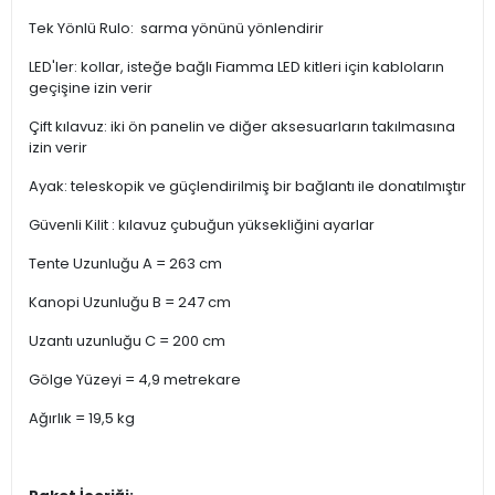
Tek Yönlü Rulo: sarma yönünü yönlendirir
LED'ler: kollar, isteğe bağlı Fiamma LED kitleri için kabloların
geçişine izin verir
Çift kılavuz: iki ön panelin ve diğer aksesuarların takılmasına
izin verir
Ayak: teleskopik ve güçlendirilmiş bir bağlantı ile donatılmıştır
Güvenli Kilit : kılavuz çubuğun yüksekliğini ayarlar
Tente Uzunluğu A = 263 cm
Kanopi Uzunluğu B = 247 cm
Uzantı uzunluğu C = 200 cm
Gölge Yüzeyi = 4,9 metrekare
Ağırlık = 19,5 kg