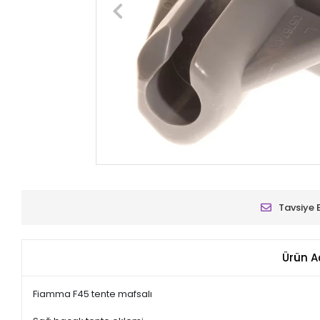
Tavsiye 
Ürün A
Fiamma F45 tente mafsalı