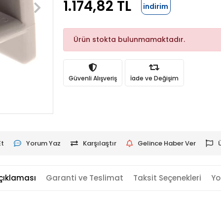
1.174,82 TL
indirim
Ürün stokta bulunmamaktadır.
Güvenli Alışveriş
İade ve Değişim
Et
Yorum Yaz
Karşılaştır
Gelince Haber Ver
çıklaması
Garanti ve Teslimat
Taksit Seçenekleri
Yo