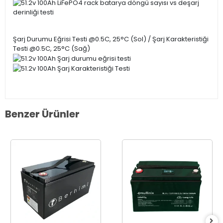
Şarj Durumu Eğrisi Testi @0.5C, 25°C (Sol) / Şarj Karakteristiği
Testi @0.5C, 25°C (Sağ)
Benzer Ürünler