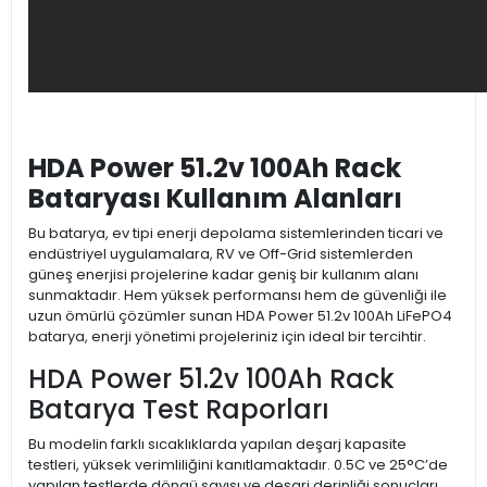
HDA Power 51.2v 100Ah Rack
Bataryası Kullanım Alanları
Bu batarya, ev tipi enerji depolama sistemlerinden ticari ve
endüstriyel uygulamalara, RV ve Off-Grid sistemlerden
güneş enerjisi projelerine kadar geniş bir kullanım alanı
sunmaktadır. Hem yüksek performansı hem de güvenliği ile
uzun ömürlü çözümler sunan HDA Power 51.2v 100Ah LiFePO4
batarya, enerji yönetimi projeleriniz için ideal bir tercihtir.
HDA Power 51.2v 100Ah Rack
Batarya Test Raporları
Bu modelin farklı sıcaklıklarda yapılan deşarj kapasite
testleri, yüksek verimliliğini kanıtlamaktadır. 0.5C ve 25°C’de
yapılan testlerde döngü sayısı ve deşarj derinliği sonuçları