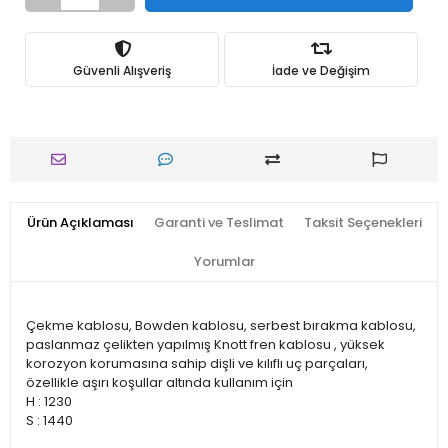
Güvenli Alışveriş
İade ve Değişim
Ürün Açıklaması
Garanti ve Teslimat
Taksit Seçenekleri
Yorumlar
Çekme kablosu, Bowden kablosu, serbest bırakma kablosu,
paslanmaz çelikten yapılmış Knott fren kablosu , yüksek
korozyon korumasına sahip dişli ve kılıflı uç parçaları,
özellikle aşırı koşullar altında kullanım için
H : 1230
S : 1440