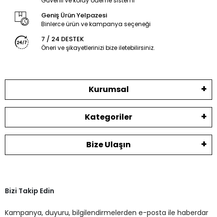
Güvenli ve kolay ödeme sistemi
Geniş Ürün Yelpazesi
Binlerce ürün ve kampanya seçeneği
7 / 24 DESTEK
Öneri ve şikayetlerinizi bize iletebilirsiniz.
Kurumsal
Kategoriler
Bize Ulaşın
Bizi Takip Edin
Kampanya, duyuru, bilgilendirmelerden e-posta ile haberdar