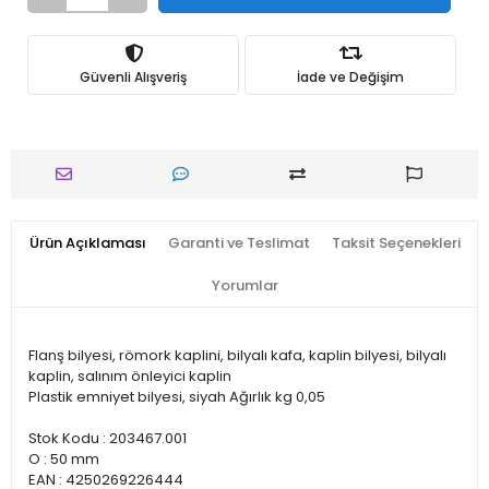
Güvenli Alışveriş
İade ve Değişim
Ürün Açıklaması
Garanti ve Teslimat
Taksit Seçenekleri
Yorumlar
Flanş bilyesi, römork kaplini, bilyalı kafa, kaplin bilyesi, bilyalı
kaplin, salınım önleyici kaplin
Plastik emniyet bilyesi, siyah Ağırlık kg 0,05
Stok Kodu : 203467.001
O : 50 mm
EAN : 4250269226444