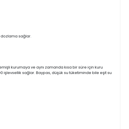
lü dozlama sağlar.
işli kurumaya ve aynı zamanda kısa bir süre için kuru
 işlevsellik sağlar. Baypas, düşük su tüketiminde bile eşit su