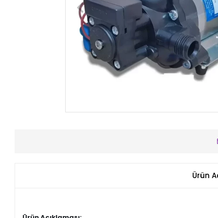
Ürün A
Ürün Açıklaması;