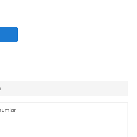
i
rumlar