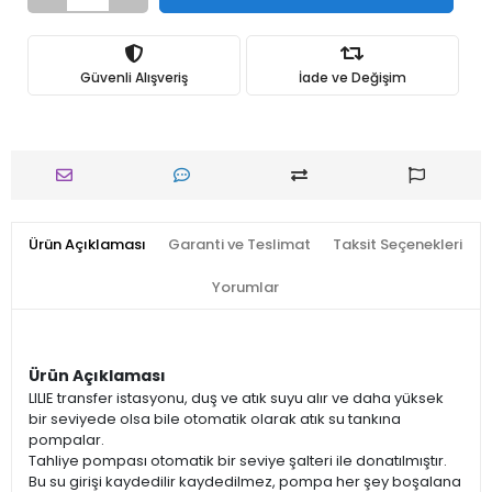
Güvenli Alışveriş
İade ve Değişim
Ürün Açıklaması
Garanti ve Teslimat
Taksit Seçenekleri
Yorumlar
Ürün Açıklaması
LILIE transfer istasyonu, duş ve atık suyu alır ve daha yüksek
bir seviyede olsa bile otomatik olarak atık su tankına
pompalar.
Tahliye pompası otomatik bir seviye şalteri ile donatılmıştır.
Bu su girişi kaydedilir kaydedilmez, pompa her şey boşalana