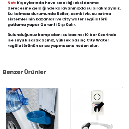
Not:
Kış aylarında hava sıcaklığı eksi donma
derecesine geldiğinde karavanınızda su bırakmayınız.
Su kalması durumunda Boiler, combi vb. su ısıtma
sistemlerinin kazanları ve City water regülatörü
çatlama yapar Garanti Dışı Kalır.
Bulunduğunuz kamp alanı su basıncı 10 bar üzerinde
ise suyu kısarak açınız, yüksek basınç City Water
regülatörünün arıza yapmasına neden olur.
Benzer Ürünler