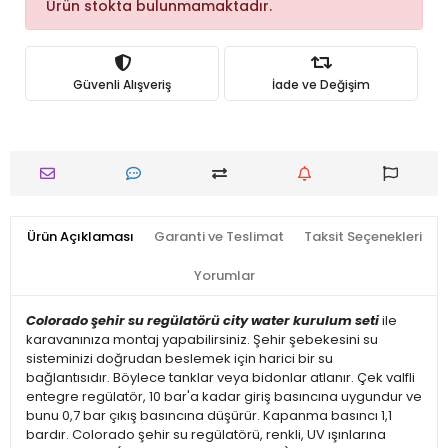
Ürün stokta bulunmamaktadır.
Güvenli Alışveriş
İade ve Değişim
Ürün Açıklaması
Garanti ve Teslimat
Taksit Seçenekleri
Yorumlar
Colorado şehir su regülatörü city water kurulum seti
ile
karavanınıza montaj yapabilirsiniz. Şehir şebekesini su
sisteminizi doğrudan beslemek için harici bir su
bağlantısıdır. Böylece tanklar veya bidonlar atlanır. Çek valfli
entegre regülatör, 10 bar'a kadar giriş basıncına uygundur ve
bunu 0,7 bar çıkış basıncına düşürür. Kapanma basıncı 1,1
bardır. Colorado şehir su regülatörü, renkli, UV ışınlarına