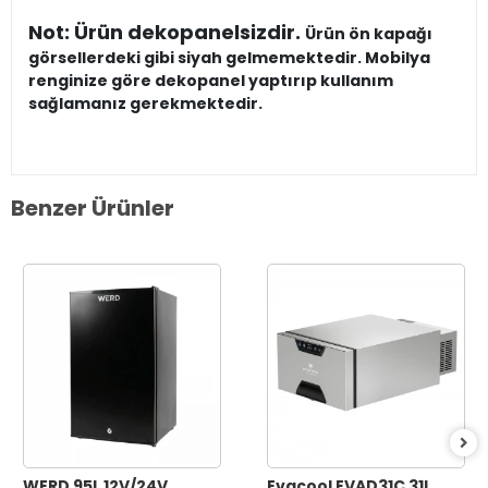
Not: Ürün dekopanelsizdir.
Ürün ön kapağı
görsellerdeki gibi siyah gelmemektedir. Mobilya
renginize göre dekopanel yaptırıp kullanım
sağlamanız gerekmektedir.
Benzer Ürünler
WERD 95L 12V/24V
Evacool EVAD31C 31L