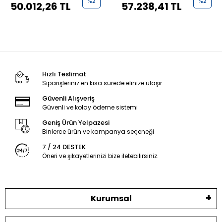
%2
%2
50.012,26 TL
57.238,41 TL
Hızlı Teslimat
Siparişleriniz en kısa sürede elinize ulaşır.
Güvenli Alışveriş
Güvenli ve kolay ödeme sistemi
Geniş Ürün Yelpazesi
Binlerce ürün ve kampanya seçeneği
7 / 24 DESTEK
Öneri ve şikayetlerinizi bize iletebilirsiniz.
Kurumsal