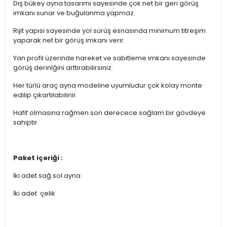
Dış bükey ayna tasarımı sayesinde çok net bir geri görüş
imkanı sunar ve buğulanma yapmaz.
Rijit yapısı sayesinde yol sürüş esnasında minimum titreşim
yaparak net bir görüş imkanı verir.
Yan profil üzerinde hareket ve sabitleme imkanı sayesinde
görüş derinlğini arttırabilirsiniz.
Her türlü araç ayna modeline uyumludur çok kolay monte
edilip çıkartılabilinir.
Hafif olmasına rağmen son derecece sağlam bir gövdeye
sahiptir.
Paket içeriği :
İki adet sağ sol ayna
İki adet çelik