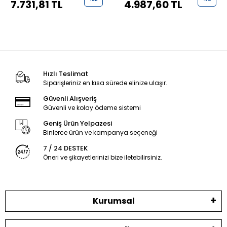
7.731,81 TL
4.987,60 TL
Hızlı Teslimat
Siparişleriniz en kısa sürede elinize ulaşır.
Güvenli Alışveriş
Güvenli ve kolay ödeme sistemi
Geniş Ürün Yelpazesi
Binlerce ürün ve kampanya seçeneği
7 / 24 DESTEK
Öneri ve şikayetlerinizi bize iletebilirsiniz.
Kurumsal