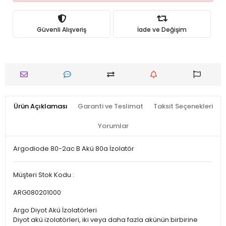
Güvenli Alışveriş
İade ve Değişim
Ürün Açıklaması
Garanti ve Teslimat
Taksit Seçenekleri
Yorumlar
Argodiode 80-2ac B Akü 80a İzolatör
Müşteri Stok Kodu :
ARG080201000
Argo Diyot Akü İzolatörleri
Diyot akü izolatörleri, iki veya daha fazla akünün birbirine