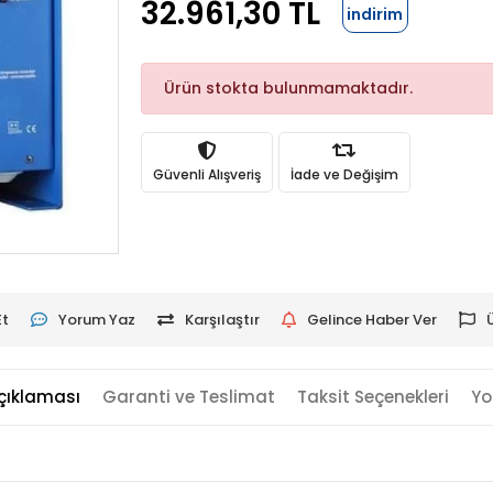
32.961,30 TL
indirim
Ürün stokta bulunmamaktadır.
Güvenli Alışveriş
İade ve Değişim
Et
Yorum Yaz
Karşılaştır
Gelince Haber Ver
çıklaması
Garanti ve Teslimat
Taksit Seçenekleri
Yo