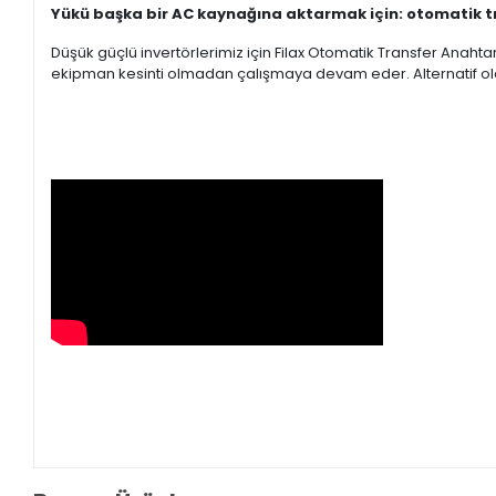
Yükü başka bir AC kaynağına aktarmak için: otomatik t
Düşük güçlü invertörlerimiz için Filax Otomatik Transfer Anahta
ekipman kesinti olmadan çalışmaya devam eder.
Alternatif o