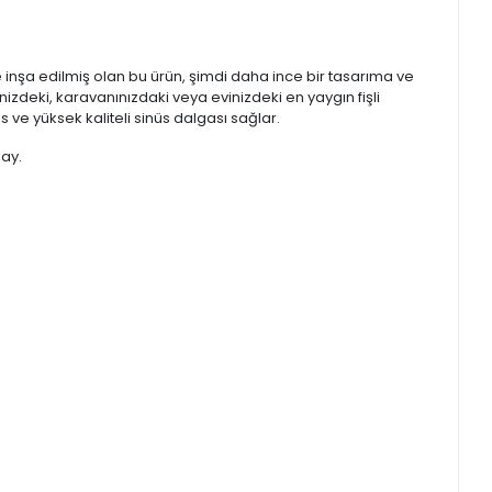
inşa edilmiş olan bu ürün, şimdi daha ince bir tasarıma ve
zdeki, karavanınızdaki veya evinizdeki en yaygın fişli
s ve yüksek kaliteli sinüs dalgası sağlar.
lay.