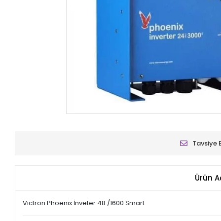
Tavsiye 
Ürün A
Victron Phoenix İnveter 48 /1600 Smart