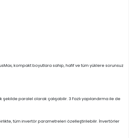
nusMax, kompakt boyutlara sahip, hafif ve tüm yüklere sorunsuz
ekilde paralel olarak çalışabilir. 3 Fazlı yapılandırma ile de
te, tüm invertör parametreleri özelleştirilebilir. İnvertörler