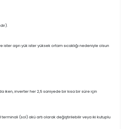
dir).
e ister aşırı yük ister yüksek ortam sıcaklığı nedeniyle olsun
ken, inverter her 2,5 saniyede bir kısa bir süre için
 terminali (sol) akü artı olarak değiştirilebilir veya iki kutuplu