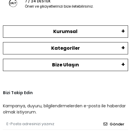
7 / 24 DESTEK
Öneri ve şikayetlerinizi bize iletebilirsiniz.
Kurumsal
Kategoriler
Bize Ulaşın
Bizi Takip Edin
Kampanya, duyuru, bilgilendirmelerden e-posta ile haberdar
olmak istiyorum.
Gönder