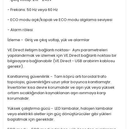
- Frekans: 50 Hz veya 60 Hz
- ECO modu açık/kapalı ve ECO modu algılama seviyesi
- Alarm rölesi
İzleme - Giriş ve çıkış voltajı, yük ve alarmlar
VE.Direct iletişim bağlantı noktası- Aynı parametreleri
yapılandırmak ve izlemek için VE.Direct bağlantı noktası bir
bilgisayara bağlanabilir (VE.Direct - USB arabirim kablosu
gerekir).
Kanıtlanmış güvenilirlik - Tam köprü artı toroidal trafo
topolojisi, güvenilirliğini uzun yıllar boyunca kanıtlamıştır.
İnvertörler kısa devre korumalıdır ve aşırı yük veya yüksek
ortam sıcaklığından kaynaklanan aşırı ısınmaya karşı
korumalıdır.
Yüksek çalıştırma gücü - LED lambalar, halojen lambalar
veya elektrikli aletler için güç dönüştürücüler gibi yükleri
başlatmak için gereklidir.