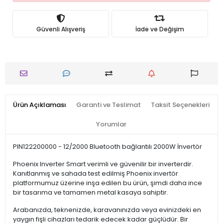
Güvenli Alışveriş
İade ve Değişim
Ürün Açıklaması
Garanti ve Teslimat
Taksit Seçenekleri
Yorumlar
PIN122200000 - 12/2000 Bluetooth bağlantılı 2000W İnvertör
Phoenix Inverter Smart verimli ve güvenilir bir inverterdir.
Kanıtlanmış ve sahada test edilmiş Phoenix invertör
platformumuz üzerine inşa edilen bu ürün, şimdi daha ince
bir tasarıma ve tamamen metal kasaya sahiptir.
Arabanızda, teknenizde, karavanınızda veya evinizdeki en
yaygın fişli cihazları tedarik edecek kadar güçlüdür. Bir