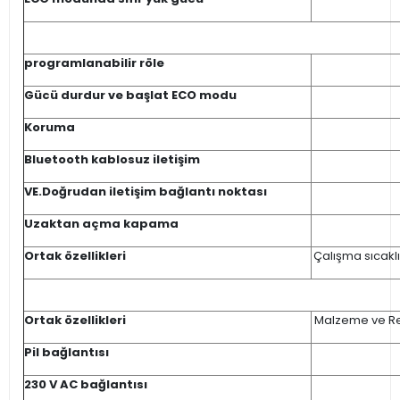
programlanabilir röle
Gücü durdur ve başlat ECO modu
Koruma
Bluetooth kablosuz iletişim
VE.Doğrudan iletişim bağlantı noktası
Uzaktan açma kapama
Ortak özellikleri
Çalışma sıcakl
Ortak özellikleri
Malzeme ve Ren
Pil bağlantısı
230 V AC bağlantısı