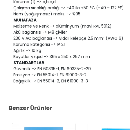
Koruma (1) -> a,b,c,d
Çalışma sıcaklığı aralığı -> -40 ila +50 °C (-40 – 122 °F)
Nem (yoğuşmasız) maks. -> %95
MUHAFAZA
Malzeme ve Renk -> alüminyum (mavi RAL 5012)
Akü bağlantısı -> M8 çiviler
230 V AC bağlantısı -> Vidalı kelepçe 2,5 mm² (AWG 6)
Koruma kategorisi -> IP 21
Ağırlık -> 10 kg
Boyutlar yxgxd -> 365 x 250 x 257 mm
STANDARTLAR
Güvenlik -> EN 60335-1, EN 60335-2-29
Emisyon -> EN 55014-1, EN 61000-3-2
Bağışıklık -> EN 55014-2, EN 61000-3-3
Benzer Ürünler