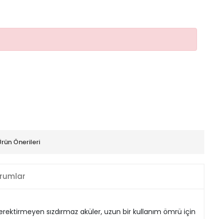
Ürün Önerileri
rumlar
 gerektirmeyen sızdırmaz aküler, uzun bir kullanım ömrü için