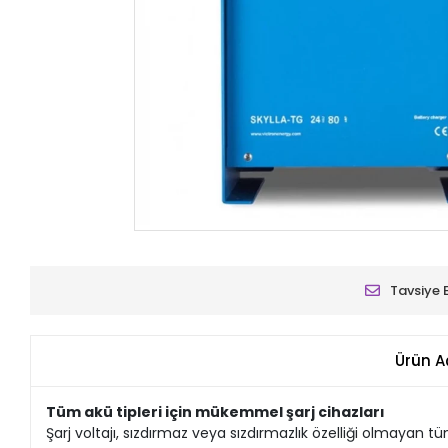
Tavsiye 
Ürün A
Tüm akü tipleri için mükemmel şarj cihazları
Şarj voltajı, sızdırmaz veya sızdırmazlık özelliği olmayan 