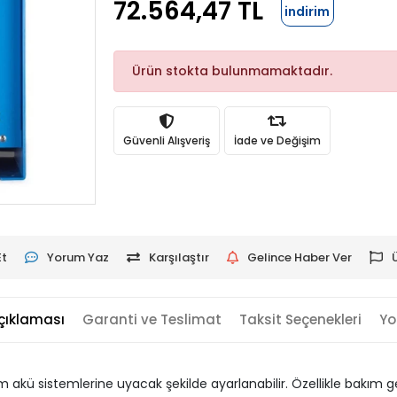
72.564,47 TL
indirim
Ürün stokta bulunmamaktadır.
Güvenli Alışveriş
İade ve Değişim
Et
Yorum Yaz
Karşılaştır
Gelince Haber Ver
çıklaması
Garanti ve Teslimat
Taksit Seçenekleri
Yo
tüm akü sistemlerine uyacak şekilde ayarlanabilir. Özellikle bakım