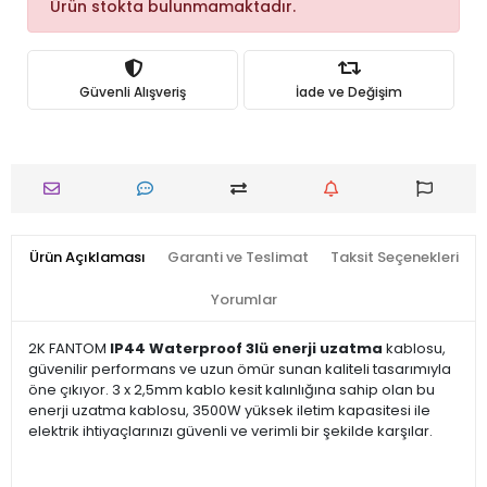
Ürün stokta bulunmamaktadır.
Güvenli Alışveriş
İade ve Değişim
Ürün Açıklaması
Garanti ve Teslimat
Taksit Seçenekleri
Yorumlar
2K FANTOM
IP44 Waterproof 3lü enerji uzatma
kablosu,
güvenilir performans ve uzun ömür sunan kaliteli tasarımıyla
öne çıkıyor. 3 x 2,5mm kablo kesit kalınlığına sahip olan bu
enerji uzatma kablosu, 3500W yüksek iletim kapasitesi ile
elektrik ihtiyaçlarınızı güvenli ve verimli bir şekilde karşılar.