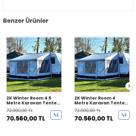
Benzer Ürünler
2K Winter Room 4.5
2K Winter Room 4
Metre Karavan Tente
Metre Karavan Tente
Çadırı
Çadırı
72.000,00 TL
72.000,00 TL
%2
%2
70.560,00 TL
70.560,00 TL