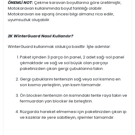
ÖNEMLİ NOT:
Çekme karavan boyutlarına göre üretilmiştir,
Motokaravan kullanımında boyut farklılığı olabilir.
Motokaravan ise sipariş öncesi bilgi almanız rica edilir,
uyumsuzluk oluşabilir.
2K WinterGuard Nasıl Kullanılır?
WinterGuard kullanmak oldukça basittir. İşte adımlar:
Paket içinden 3 parça ön panel, 2 adet sağ-sol panel
çıkmaktadır ve sağ ve sol büyük olan parçayı
paketinizden çıkan gergi çubuklarına takın.
Gergi çubuklarını tentenizin sağ veya sol kısmına en
son kısıma yerleştirin, yan kısım tamamdır.
Ön blockerı tentenizin ön kısmındaki tente raya takın ve
fermuardan yan blocker ile birleştirin.
Rüzgarda hareket etmemesi için paketinizden çıkan ip
ve kazıklar ile yere sabitleyin, işlemler tamamdır.