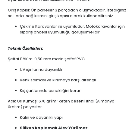
Giriş Kapısı: Ön paneller 3 parçadan oluşmaktadır. İstediğiniz
sol-orta-sağ kısmını giriş kapısı olarak kullanabilirsiniz.
Çekme Karavanlar ile uyumludur. Motokaravanlar için
sipariş öncesi uyumluluğu görüşülmelidir.
Teknik Özellikleri:
Şeffaf Bölüm: 0,50 mm marin şeffaf PVC
UV ışınlarına dayanıklı
Renk solması ve kırılmaya karşı dirençli
Kış şartlarında esnekliğini korur
Açık Gri Kumaş: 670 gr/m² keten desenli ithal (Almanya
üretim) polyester
Kalın ve dayanıklı yapı
Silikon kaplamalı Alev Yürümez