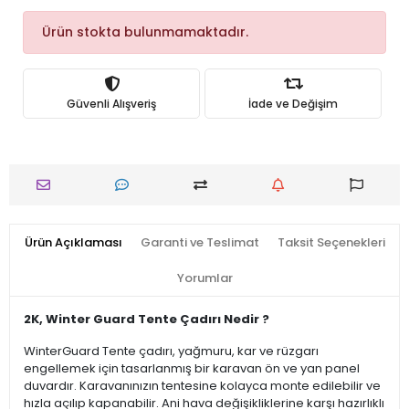
Ürün stokta bulunmamaktadır.
Güvenli Alışveriş
İade ve Değişim
Ürün Açıklaması
Garanti ve Teslimat
Taksit Seçenekleri
Yorumlar
2K, Winter Guard Tente Çadırı Nedir ?
WinterGuard Tente çadırı, yağmuru, kar ve rüzgarı
engellemek için tasarlanmış bir karavan ön ve yan panel
duvardır. Karavanınızın tentesine kolayca monte edilebilir ve
hızla açılıp kapanabilir. Ani hava değişikliklerine karşı hazırlıklı