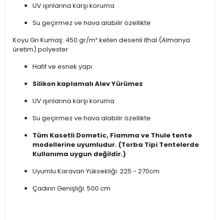
UV ışınlarına karşı koruma
Su geçirmez ve hava alabilir özellikte
Koyu Gri Kumaş: 450 gr/m² keten desenli ithal (Almanya
üretim) polyester
Hafif ve esnek yapı
Silikon kaplamalı Alev Yürümez
UV ışınlarına karşı koruma
Su geçirmez ve hava alabilir özellikte
Tüm Kasetli Dometic, Fiamma ve Thule tente
modellerine uyumludur. (Torba Tipi Tentelerde
Kullanıma uygun değildir.)
Uyumlu Karavan Yüksekliği: 225 - 270cm
Çadırın Genişliği: 500 cm