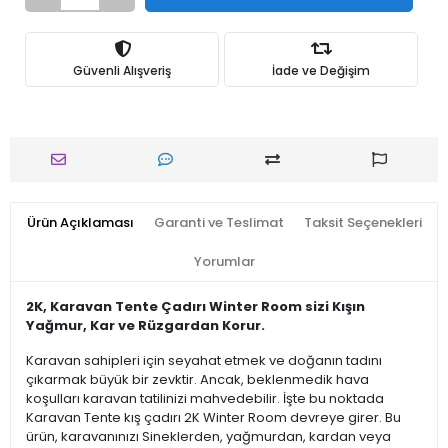
Güvenli Alışveriş
İade ve Değişim
Ürün Açıklaması
Garanti ve Teslimat
Taksit Seçenekleri
Yorumlar
2K, Karavan Tente Çadırı Winter Room sizi Kışın
Yağmur, Kar ve Rüzgardan Korur.
Karavan sahipleri için seyahat etmek ve doğanın tadını
çıkarmak büyük bir zevktir. Ancak, beklenmedik hava
koşulları karavan tatilinizi mahvedebilir. İşte bu noktada
Karavan Tente kış çadırı 2K Winter Room devreye girer. Bu
ürün, karavanınızı Sineklerden, yağmurdan, kardan veya