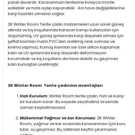
panel duvardır. Karavanınızın tentesine kolayca monte
edilebilir ve hızla açılıp kapanabilir. Ani hava değişikliklerine
karşı hazırlıklı olmanızı sağlar.
2K Winter Room Tente çadırı malzemeleri uzun süreli güneş
altında ve kış koşullarında karavan kampı kullanıcıları için
düşünülmüş, UV güneş ışınlarında karşı dayanıklı olması için
şeffaf kısımları marin PVC'den üretilmiş renk solması ve
kırılma yapmaz, Kumaş kısımları ise özel silikon kaplamalı
kalın ve UV ışınlarında karşı dayanıklı deformasyon
korumalıdır ve kış koşulların da hava alabilir su geçirmez
kalın kumaştan üretilmiştir.
2K Winter Room Tente çadırının avantajları
Hızlı Kurulum
: Winter Room tente çadırı, hızlı ve kolay
bir kurulum sunar. Bu sayede seyahatiniz sırasında
zaman kaybetmezsiniz.
Mükemmel Yağmur ve kar Koruması
: 2K Winter
Room, yağmur ve kar sırasında karavanınızın içini kuru
tutar, su geçirmez. Bu, tatilinizin keyfini çıkarmanızı