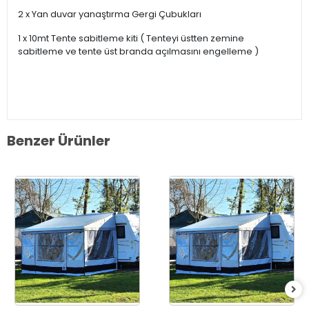
2 x Yan duvar yanaştırma Gergi Çubukları
1 x 10mt Tente sabitleme kiti ( Tenteyi üstten zemine
sabitleme ve tente üst branda açılmasını engelleme )
Benzer Ürünler