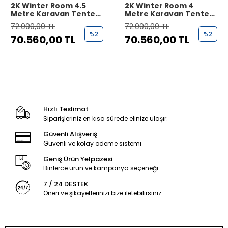
2K Winter Room 4.5
2K Winter Room 4
Metre Karavan Tente
Metre Karavan Tente
Çadırı
Çadırı
72.000,00 TL
72.000,00 TL
%2
%2
70.560,00 TL
70.560,00 TL
Hızlı Teslimat
Siparişleriniz en kısa sürede elinize ulaşır.
Güvenli Alışveriş
Güvenli ve kolay ödeme sistemi
Geniş Ürün Yelpazesi
Binlerce ürün ve kampanya seçeneği
7 / 24 DESTEK
Öneri ve şikayetlerinizi bize iletebilirsiniz.