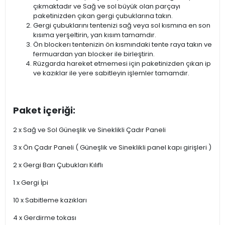
çıkmaktadır ve Sağ ve sol büyük olan parçayı
paketinizden çıkan gergi çubuklarına takın.
Gergi çubuklarını tentenizi sağ veya sol kısmına en son
kısıma yerşeltirin, yan kısım tamamdır.
Ön blockerı tentenizin ön kısmındaki tente raya takın ve
fermuardan yan blocker ile birleştirin.
Rüzgarda hareket etmemesi için paketinizden çıkan ip
ve kazıklar ile yere sabitleyin işlemler tamamdır.
Paket içeriği:
2 x Sağ ve Sol Güneşlik ve Sineklikli Çadır Paneli
3 x Ön Çadır Paneli ( Güneşlik ve Sineklikli panel kapı girişleri )
2 x Gergi Barı Çubukları Kılıflı
1 x Gergi İpi
10 x Sabitleme kazıkları
4 x Gerdirme tokası