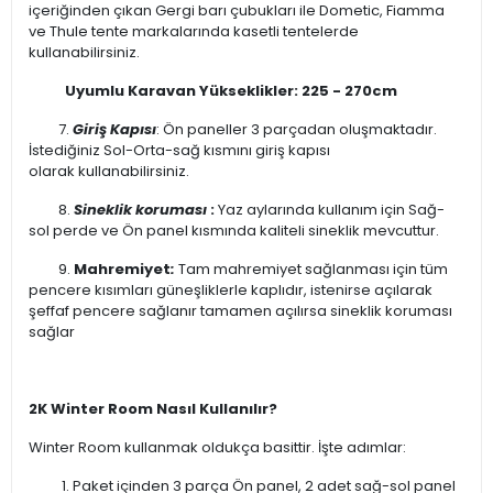
içeriğinden çıkan Gergi barı çubukları ile Dometic, Fiamma
ve Thule tente markalarında kasetli tentelerde
kullanabilirsiniz.
Uyumlu Karavan Yükseklikler: 225 - 270cm
7.
Giriş Kapısı
: Ön paneller 3 parçadan oluşmaktadır.
İstediğiniz Sol-Orta-sağ kısmını giriş kapısı
olarak kullanabilirsiniz.
8.
Sineklik koruması
:
Yaz aylarında kullanım için Sağ-
sol perde ve Ön panel kısmında kaliteli sineklik mevcuttur.
9.
Mahremiyet
:
Tam mahremiyet sağlanması için tüm
pencere kısımları güneşliklerle kaplıdır, istenirse açılarak
şeffaf pencere sağlanır tamamen açılırsa sineklik koruması
sağlar
2K Winter Room Nasıl Kullanılır?
Winter Room kullanmak oldukça basittir. İşte adımlar:
Paket içinden 3 parça Ön panel, 2 adet sağ-sol panel