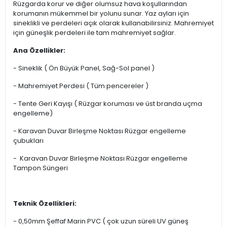
Rüzgarda korur ve diğer olumsuz hava koşullarından
korumanın mükemmel bir yolunu sunar. Yaz ayları için
sineklikli ve perdeleri açık olarak kullanabilirsiniz. Mahremiyet
için güneşlik perdeleri ile tam mahremiyet sağlar.
Ana Özellikler:
- Sineklik ( Ön Büyük Panel, Sağ-Sol panel )
- Mahremiyet Perdesi ( Tüm pencereler )
- Tente Geri Kayışı ( Rüzgar koruması ve üst branda uçma
engelleme)
- Karavan Duvar Birleşme Noktası Rüzgar engelleme
çubukları
- Karavan Duvar Birleşme Noktası Rüzgar engelleme
Tampon Süngeri
Teknik Özellikleri:
- 0,50mm Şeffaf Marin PVC ( çok uzun süreli UV güneş