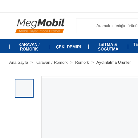
KARAVAN /
ISITMA &
TE
ÇEKİ DEMİRİ
RÖMORK
SOĞUTMA
Ana Sayfa
Karavan / Römork
Römork
Aydınlatma Ürünleri