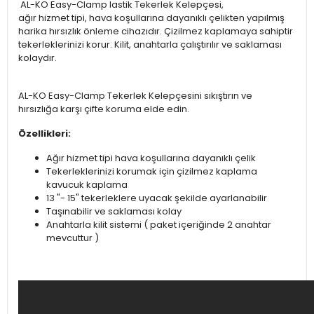
AL-KO Easy-Clamp lastik Tekerlek Kelepçesi,
ağır hizmet tipi, hava koşullarına dayanıklı çelikten yapılmış
harika hırsızlık önleme cihazıdır. Çizilmez kaplamaya sahiptir
tekerleklerinizi korur. Kilit, anahtarla çalıştırılır ve saklaması
kolaydır.
AL-KO Easy-Clamp Tekerlek Kelepçesini sıkıştırın ve
hırsızlığa karşı çifte koruma elde edin.
Özellikleri:
Ağır hizmet tipi hava koşullarına dayanıklı çelik
Tekerleklerinizi korumak için çizilmez kaplama
kavucuk kaplama
13 "- 15" tekerleklere uyacak şekilde ayarlanabilir
Taşınabilir ve saklaması kolay
Anahtarla kilit sistemi ( paket içeriğinde 2 anahtar
mevcuttur )