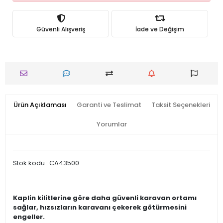
Güvenli Alışveriş
İade ve Değişim
Ürün Açıklaması
Garanti ve Teslimat
Taksit Seçenekleri
Yorumlar
Stok kodu : CA43500
Kaplin kilitlerine göre daha güvenli karavan ortamı
sağlar, hızsızların karavanı çekerek götürmesini
engeller.