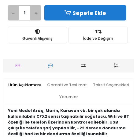
Sepete Ekle
Güvenli Alışveriş
İade ve Değişim
Ürün Açıklaması
Garanti ve Teslimat
Taksit Seçenekleri
Yorumlar
Yeni Model Araç, Marin, Karavan vb. bir çok alanda
kullanılabilir CFX2 serisi taşınabilir soğutucu, Wifi ve BT
özelliği ile telefon üzerinden kontrol edilebilir. USB
çıkışı ile telefon şarj yapılabilir, -22 derece dondurma
özelliği harika bir dondurma özelliği sunabilir.