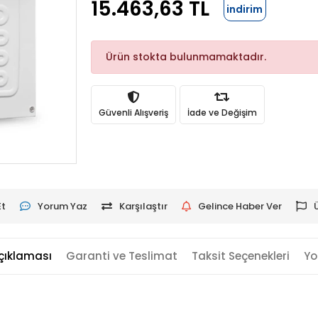
15.463,63 TL
indirim
Ürün stokta bulunmamaktadır.
Güvenli Alışveriş
İade ve Değişim
Et
Yorum Yaz
Karşılaştır
Gelince Haber Ver
çıklaması
Garanti ve Teslimat
Taksit Seçenekleri
Yo