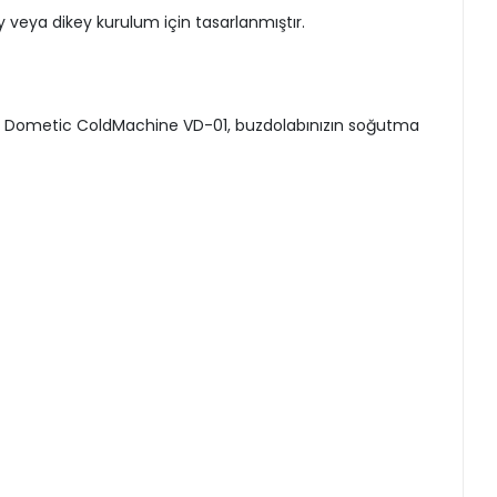
veya dikey kurulum için tasarlanmıştır.
için Dometic ColdMachine VD-01, buzdolabınızın soğutma