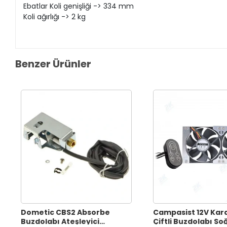
Ebatlar Koli genişliği -> 334 mm
Koli ağırlığı -> 2 kg
Benzer Ürünler
Dometic CBS2 Absorbe
Campasist 12V Kar
Buzdolabı Ateşleyici
Çiftli Buzdolabı S