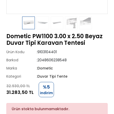
Dometic PW1100 3.00 x 2.50 Beyaz
Duvar Tipi Karavan Tentesi
Ürün Kodu
:9103104401
Barkod
:2048606238548
Marka
:Dometic
Kategori
:Duvar Tipi Tente
32.930,00 TL
%5
31.283,50 TL
indirim
Ürün stokta bulunmamaktadır.