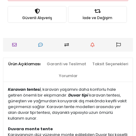
Güvenli Alışveriş
İade ve Değişim
Ürün Açıklaması
Garanti ve Teslimat
Taksit Seçenekleri
Yorumlar
Karavan tentesi
, karavan yaşamını daha konforlu hale
getiren önemli bir ekipmandır.
Duvar tipi
karavan tentesi,
güneşten ve yağmurdan koruyarak dış mekânda keyifli vakit
geçirmenizi sağlar. Karavan tente modelleri arasında yer
alan duvar tipi tentesi, dayanıklı yapısıyla uzun ömürlü
kullanım sunar.
Duvara monte tente
Karavanınızn düz yüzeyine monte edilebilen Duvar tipi kasetli