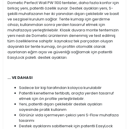
Dometic Perfect Wall PW 1100 tenteler, daha fazla konfor için
birkaç yeni, patentli özellik sunar. Destek ayakları yeni, S-
şekilli muhafazanın her iki yanından dışarı çekilebilir ve basit
ve sezgisel kurulum sağlar. Tente kumaşı için gerdirme
cihazı, kullanımdan sonra yerden tasarruf etmek için
muhafazaya yerleştirilebilir. Klasik duvara monte tentemizin
yeni nesli de Dometic ürünlerinin denenmiş ve test edilmiş
tüm özelliklerine sahiptir: kaynaksız tek parçadan oluşan
dayanıklı bir tente kumaşı, ön profilin otomatik olarak
ayarlanan eğim açısı ve güvenliği sağlamak için patentli
EasyLock paleti. destek ayakları.
... VE DAHASI
Sadece bir kişi tarafından kolayca kurulabilir
Patentli kenetleme tertibatı, araçta yerden tasarruf
etmek için ön profile yerleştirilebilir.
Yeni, patentli dışarı çekilebilir destek ayakları
sayesinde pratik kullanım
Görünür vida içermeyen çekici yeni S-Flow muhafaza
tasarımı
Destek ayaklarını sabitlemek için patentli EasyLock