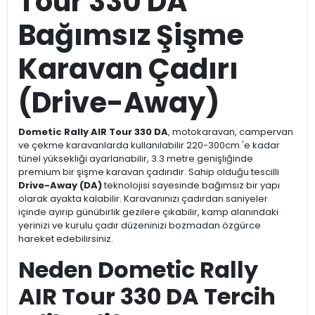
Tour 330 DA
Bağımsız Şişme
Karavan Çadırı
(Drive-Away)
Dometic Rally AIR Tour 330 DA
, motokaravan, campervan
ve çekme karavanlarda kullanılabilir 220-300cm 'e kadar
tünel yüksekliği ayarlanabilir, 3.3 metre genişliğinde
premium bir şişme karavan çadırıdır. Sahip olduğu tescilli
Drive-Away (DA)
teknolojisi sayesinde bağımsız bir yapı
olarak ayakta kalabilir. Karavanınızı çadırdan saniyeler
içinde ayırıp günübirlik gezilere çıkabilir, kamp alanındaki
yerinizi ve kurulu çadır düzeninizi bozmadan özgürce
hareket edebilirsiniz.
Neden Dometic Rally
AIR Tour 330 DA Tercih