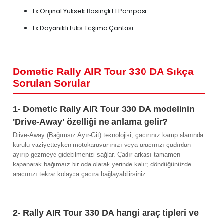
1 x Orijinal Yüksek Basınçlı El Pompası
1 x Dayanıklı Lüks Taşıma Çantası
Dometic Rally AIR Tour 330 DA Sıkça
Sorulan Sorular
1- Dometic Rally AIR Tour 330 DA modelinin
'Drive-Away' özelliği ne anlama gelir?
Drive-Away (Bağımsız Ayır-Git) teknolojisi, çadırınız kamp alanında
kurulu vaziyetteyken motokaravanınızı veya aracınızı çadırdan
ayırıp gezmeye gidebilmenizi sağlar. Çadır arkası tamamen
kapanarak bağımsız bir oda olarak yerinde kalır; döndüğünüzde
aracınızı tekrar kolayca çadıra bağlayabilirsiniz.
2- Rally AIR Tour 330 DA hangi araç tipleri ve