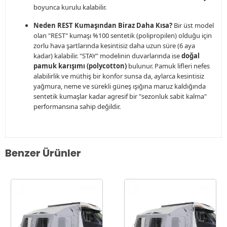
boyunca kurulu kalabilir.
Neden REST Kumaşından Biraz Daha Kısa?
Bir üst model
olan "REST" kumaşı %100 sentetik (polipropilen) olduğu için
zorlu hava şartlarında kesintisiz daha uzun süre (6 aya
kadar) kalabilir. "STAY" modelinin duvarlarında ise
doğal
pamuk karışımı (polycotton)
bulunur. Pamuk lifleri nefes
alabilirlik ve müthiş bir konfor sunsa da, aylarca kesintisiz
yağmura, neme ve sürekli güneş ışığına maruz kaldığında
sentetik kumaşlar kadar agresif bir "sezonluk sabit kalma"
performansına sahip değildir.
Benzer Ürünler