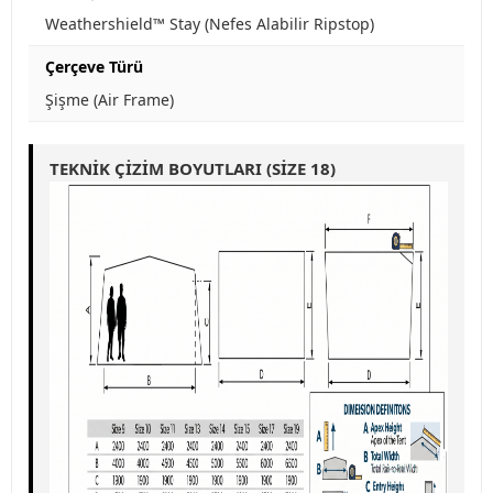
Weathershield™ Stay (Nefes Alabilir Ripstop)
Çerçeve Türü
Şişme (Air Frame)
TEKNIK ÇIZIM BOYUTLARI (SIZE 18)