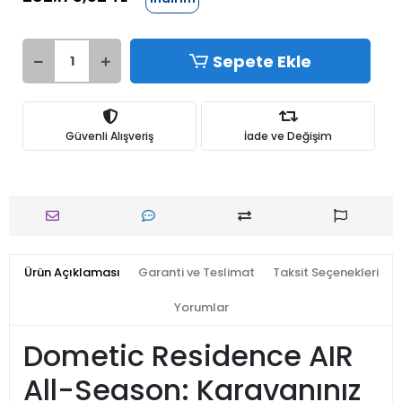
Sepete Ekle
Güvenli Alışveriş
İade ve Değişim
Ürün Açıklaması
Garanti ve Teslimat
Taksit Seçenekleri
Yorumlar
Dometic Residence AIR
All-Season: Karavanınız