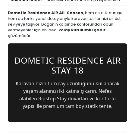
Dometic Residence AIR All-Season
, hem estetik duruşu
hem de fonksiyonel detaylarıyla karavan tatillerinizi bir üst
seviyeye taşıyor. Doğanın kalbinde konforundan ödün
vermeyenler için en ideal
kolay kurulumlu çadır
çözümüdür.
DOMETIC RESIDENCE AIR
STAY 18
Karavanınızın tüm ray uzunluğunu kullanarak
yaşam alanınızı iki katına çıkarın. Nefes
alabilen Ripstop Stay duvarları ve konforlu
yapısı ile premium tam boy statik tente.