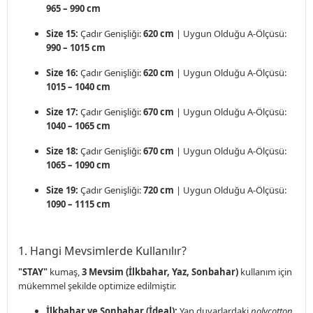
965 – 990 cm
Size 15:
Çadır Genişliği:
620 cm
| Uygun Olduğu A-Ölçüsü:
990 – 1015 cm
Size 16:
Çadır Genişliği:
620 cm
| Uygun Olduğu A-Ölçüsü:
1015 – 1040 cm
Size 17:
Çadır Genişliği:
670 cm
| Uygun Olduğu A-Ölçüsü:
1040 – 1065 cm
Size 18:
Çadır Genişliği:
670 cm
| Uygun Olduğu A-Ölçüsü:
1065 – 1090 cm
Size 19:
Çadır Genişliği:
720 cm
| Uygun Olduğu A-Ölçüsü:
1090 – 1115 cm
1. Hangi Mevsimlerde Kullanılır?
"STAY"
kumaş,
3 Mevsim (İlkbahar, Yaz, Sonbahar)
kullanım için
mükemmel şekilde optimize edilmiştir.
İlkbahar ve Sonbahar (İdeal):
Yan duvarlardaki
polycotton