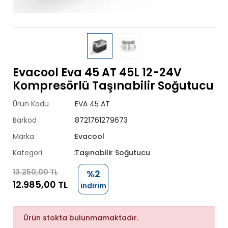
Evacool Eva 45 AT 45L 12-24V
Kompresörlü Taşınabilir Soğutucu
Ürün Kodu
:EVA 45 AT
Barkod
:8721761279673
Marka
:Evacool
Kategori
:Taşınabilir Soğutucu
13.250,00 TL
%2
12.985,00 TL
indirim
Ürün stokta bulunmamaktadır.