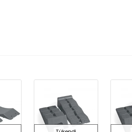
Tükendi