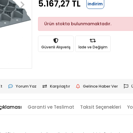
5.167,27 TL
indirim
Ürün stokta bulunmamaktadır.
Güvenli Alışveriş
İade ve Değişim
Et
Yorum Yaz
Karşılaştır
Gelince Haber Ver
çıklaması
Garanti ve Teslimat
Taksit Seçenekleri
Yo