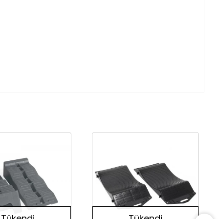
Tükendi
Tükendi