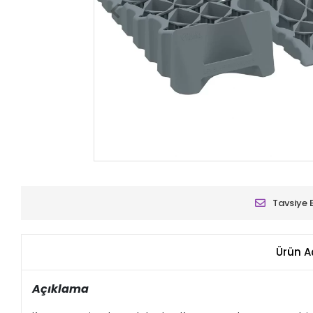
Tavsiye 
Ürün A
Açıklama