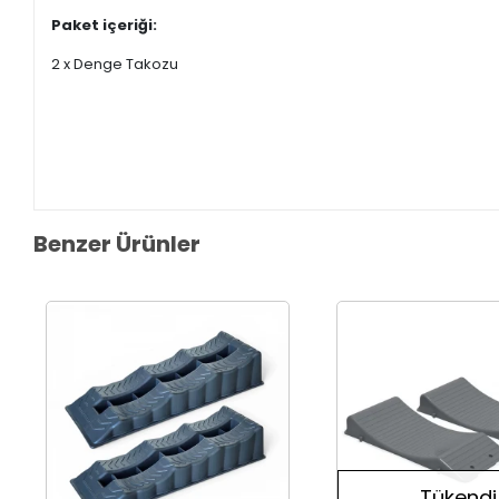
Paket içeriği:
2 x Denge Takozu
Benzer Ürünler
Tükendi