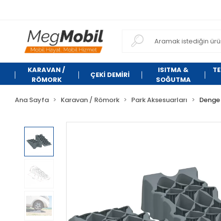
KARAVAN /
ISITMA &
TE
ÇEKİ DEMİRİ
RÖMORK
SOĞUTMA
Ana Sayfa
Karavan / Römork
Park Aksesuarları
Denge 