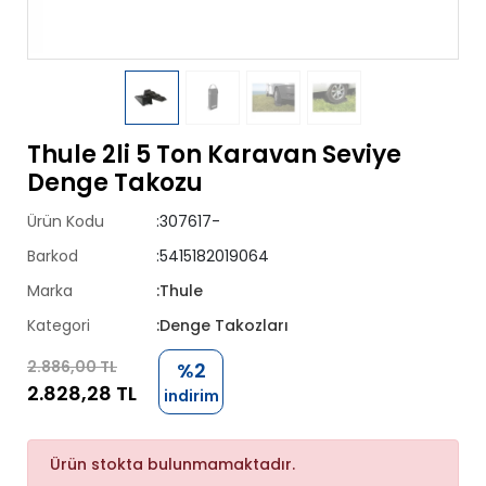
Thule 2li 5 Ton Karavan Seviye
Denge Takozu
Ürün Kodu
:307617-
Barkod
:5415182019064
Marka
:Thule
Kategori
:Denge Takozları
2.886,00 TL
%2
2.828,28 TL
indirim
Ürün stokta bulunmamaktadır.