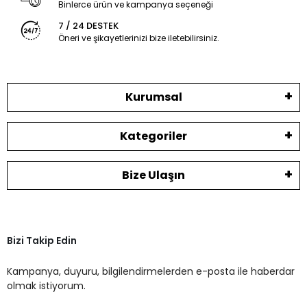
Binlerce ürün ve kampanya seçeneği
7 / 24 DESTEK
Öneri ve şikayetlerinizi bize iletebilirsiniz.
Kurumsal
Kategoriler
Bize Ulaşın
Bizi Takip Edin
Kampanya, duyuru, bilgilendirmelerden e-posta ile haberdar
olmak istiyorum.