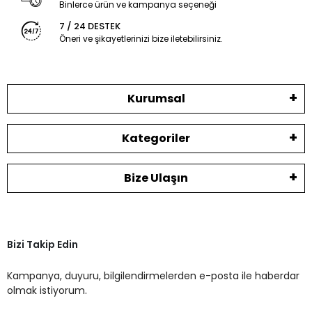
Binlerce ürün ve kampanya seçeneği
7 / 24 DESTEK
Öneri ve şikayetlerinizi bize iletebilirsiniz.
Kurumsal
Kategoriler
Bize Ulaşın
Bizi Takip Edin
Kampanya, duyuru, bilgilendirmelerden e-posta ile haberdar
olmak istiyorum.