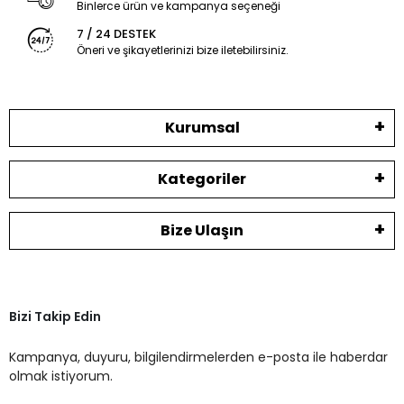
Binlerce ürün ve kampanya seçeneği
7 / 24 DESTEK
Öneri ve şikayetlerinizi bize iletebilirsiniz.
Kurumsal
Kategoriler
Bize Ulaşın
Bizi Takip Edin
Kampanya, duyuru, bilgilendirmelerden e-posta ile haberdar
olmak istiyorum.