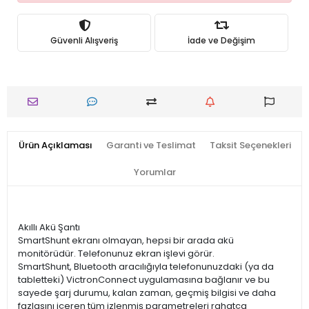
Güvenli Alışveriş
İade ve Değişim
Ürün Açıklaması
Garanti ve Teslimat
Taksit Seçenekleri
Yorumlar
Akıllı Akü Şantı
SmartShunt ekranı olmayan, hepsi bir arada akü
monitörüdür. Telefonunuz ekran işlevi görür.
SmartShunt, Bluetooth aracılığıyla telefonunuzdaki (ya da
tabletteki) VictronConnect uygulamasına bağlanır ve bu
sayede şarj durumu, kalan zaman, geçmiş bilgisi ve daha
fazlasını içeren tüm izlenmiş parametreleri rahatça