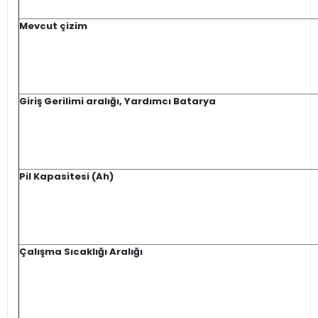
Mevcut çizim
Giriş Gerilimi aralığı, Yardımcı Batarya
Pil Kapasitesi (Ah)
Çalışma Sıcaklığı Aralığı