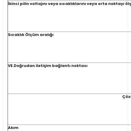
İkinci pilin voltajını veya sıcaklıklarını veya orta noktayı öl
Sıcaklık Ölçüm aralığı
VE.Doğrudan iletişim bağlantı noktası
Çöz
Akım