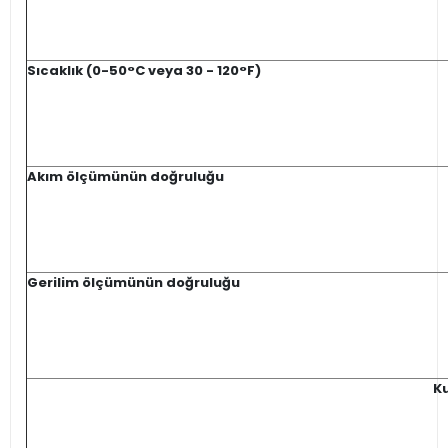
Sıcaklık (0-50°C veya 30 - 120°F)
Akım ölçümünün doğruluğu
Gerilim ölçümünün doğruluğu
K