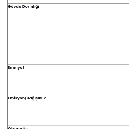
Gövde Derinliği
Emniyet
Emisyon/Bağışıklık
Otomotiv