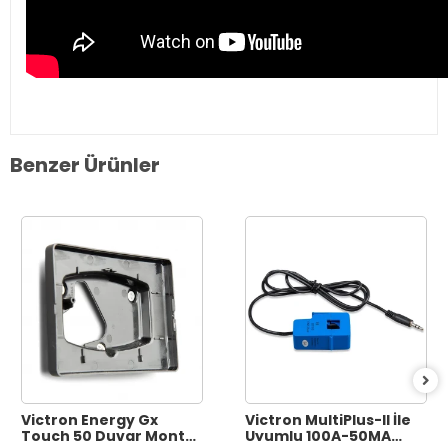
Benzer Ürünler
Victron Energy Gx
Victron MultiPlus-II İle
Touch 50 Duvar Montaj
Uyumlu 100A-50MA