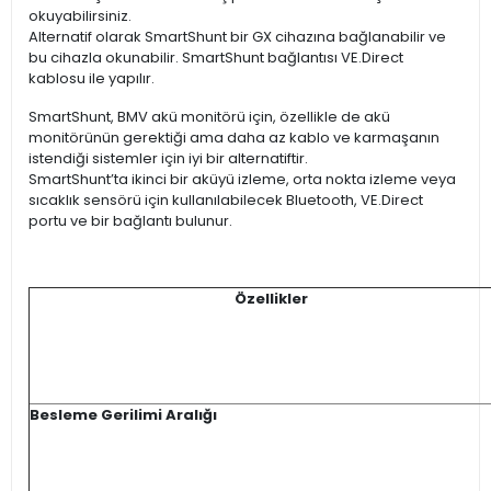
okuyabilirsiniz.
Alternatif olarak SmartShunt bir GX cihazına bağlanabilir ve
bu cihazla okunabilir. SmartShunt bağlantısı VE.Direct
kablosu ile yapılır.
SmartShunt, BMV akü monitörü için, özellikle de akü
monitörünün gerektiği ama daha az kablo ve karmaşanın
istendiği sistemler için iyi bir alternatiftir.
SmartShunt’ta ikinci bir aküyü izleme, orta nokta izleme veya
sıcaklık sensörü için kullanılabilecek Bluetooth, VE.Direct
portu ve bir bağlantı bulunur.
Özellikler
Besleme Gerilimi Aralığı