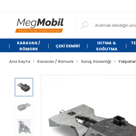
KARAVAN /
ISITMA &
TE
ÇEKİ DEMİRİ
RÖMORK
SOĞUTMA
Ana Sayfa
Karavan / Römork
Sürüş Güvenliği
Yalpalam