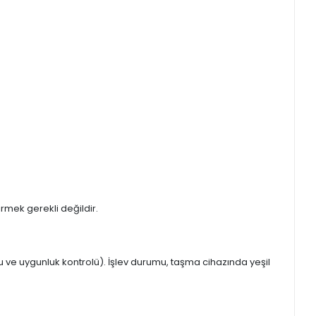
irmek gerekli değildir.
u ve uygunluk kontrolü).
İşlev durumu, taşma cihazında yeşil