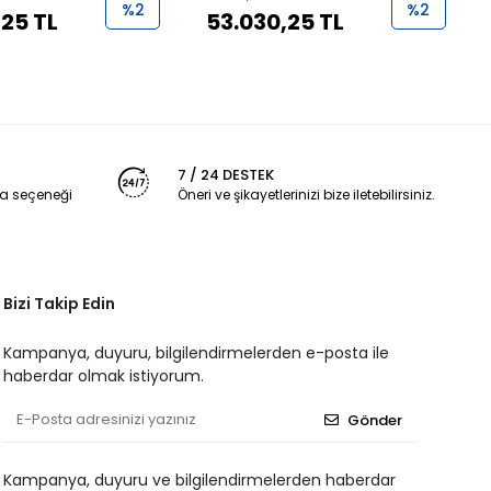
%2
%2
,25 TL
53.030,25 TL
7 / 24 DESTEK
a seçeneği
Öneri ve şikayetlerinizi bize iletebilirsiniz.
Bizi Takip Edin
Kampanya, duyuru, bilgilendirmelerden e-posta ile
haberdar olmak istiyorum.
Gönder
Kampanya, duyuru ve bilgilendirmelerden haberdar