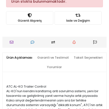
Ürün stokta bulunmamaktadır.
Güvenli Alışveriş
İade ve Değişim
Ürün Açıklaması
Garanti ve Teslimat
Taksit Seçenekleri
Yorumlar
ATC AL-KO Trailer Control
AL-KO'nun kendini kanıtlamış anti savrulma sistemi, yeni bir
tasarımla ve geliştirilmiş yanıt verme hızıyla artık piyasada.
Kalıcı sinyal değerlendirmesinin yanı sıra bir tehlike
durumunda sistemin varsaydığı "dikkatli konum", ATC'nin artık