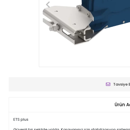
Tavsiye 
Ürün A
ETS plus
Güvenli bir şekilde yolda. Karavanınız için stabilizasyon sistemi 