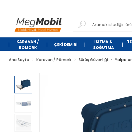
KARAVAN /
ISITMA &
TE
ÇEKİ DEMİRİ
RÖMORK
SOĞUTMA
Ana Sayfa
Karavan / Römork
Sürüş Güvenliği
Yalpalam