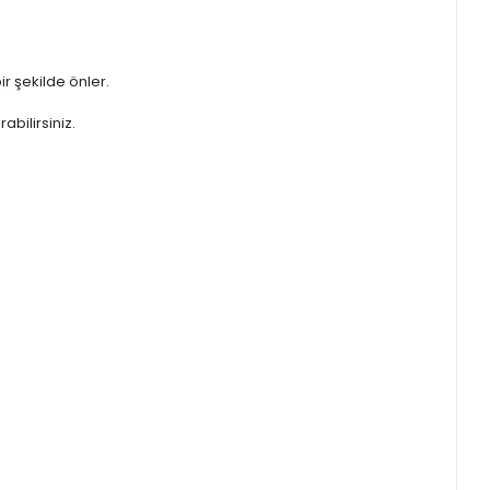
ir şekilde önler.
bilirsiniz.