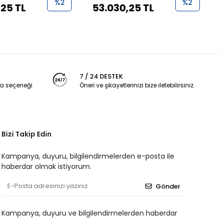
%2
%2
,25 TL
53.030,25 TL
7 / 24 DESTEK
a seçeneği
Öneri ve şikayetlerinizi bize iletebilirsiniz.
Bizi Takip Edin
Kampanya, duyuru, bilgilendirmelerden e-posta ile
haberdar olmak istiyorum.
Gönder
Kampanya, duyuru ve bilgilendirmelerden haberdar