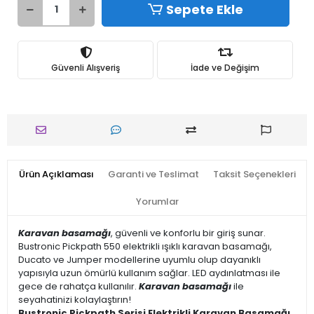
Sepete Ekle
Güvenli Alışveriş
İade ve Değişim
Ürün Açıklaması
Garanti ve Teslimat
Taksit Seçenekleri
Yorumlar
Karavan basamağı
, güvenli ve konforlu bir giriş sunar.
Bustronic Pickpath 550 elektrikli ışıklı karavan basamağı,
Ducato ve Jumper modellerine uyumlu olup dayanıklı
yapısıyla uzun ömürlü kullanım sağlar. LED aydınlatması ile
gece de rahatça kullanılır.
Karavan basamağı
ile
seyahatinizi kolaylaştırın!
Bustronic Pickpath Serisi Elektrikli Karavan Basamağı