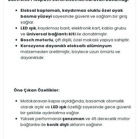
Eloksal kaplamalı, kaydırmaz oluklu özel ayak
basma yüzeyi
sayesinde güvenli ve sağlam bir giriş
sağlar.
LED ışık
, kaydırmaz bant, elektronik kart, kablo grubu
ve
üniversal bağlantı kiti
ile donatılmıştır.
Bosch motorlu
, çift dişlili, özel makaslı yapıya sahiptir.
Korozyona dayanıklı eloksallı alüminyum
malzemeden üretilmiştir, böylece uzun ömürlü ve
dayanıklıdır.
Öne Çıkan Özellikler:
Motokaravan kapısı açıldığında, basamak otomatik
olarak açılır ve
LED ışık
özelliği sayesinde gece güvenli
bir şekilde aydınlatma sağlar.
Yüksek performanslı
şanzıman
ve 45 derecelik motor
bağlantısı ile
konik dişli
aktarım sağlanır.