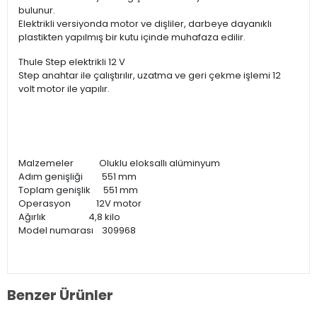
bulunur.
Elektrikli versiyonda motor ve dişliler, darbeye dayanıklı
plastikten yapılmış bir kutu içinde muhafaza edilir.
Thule Step elektrikli 12 V
Step anahtar ile çalıştırılır, uzatma ve geri çekme işlemi 12
volt motor ile yapılır.
Malzemeler Oluklu eloksallı alüminyum
Adım genişliği 551 mm
Toplam genişlik 551 mm
Operasyon 12V motor
Ağırlık 4,8 kilo
Model numarası 309968
Benzer Ürünler