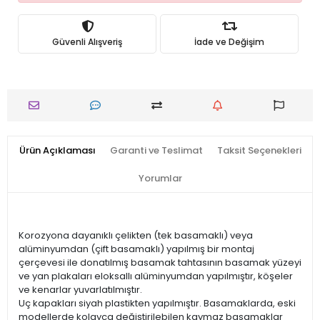
Güvenli Alışveriş
İade ve Değişim
Ürün Açıklaması
Garanti ve Teslimat
Taksit Seçenekleri
Yorumlar
Korozyona dayanıklı çelikten (tek basamaklı) veya
alüminyumdan (çift basamaklı) yapılmış bir montaj
çerçevesi ile donatılmış basamak tahtasının basamak yüzeyi
ve yan plakaları eloksallı alüminyumdan yapılmıştır, köşeler
ve kenarlar yuvarlatılmıştır.
Uç kapakları siyah plastikten yapılmıştır. Basamaklarda, eski
modellerde kolayca değiştirilebilen kaymaz basamaklar