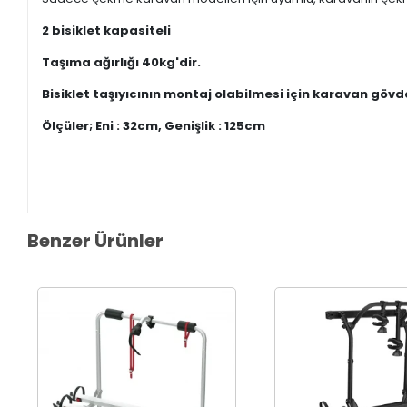
2 bisiklet kapasiteli
Taşıma ağırlığı 40kg'dir.
Bisiklet taşıyıcının montaj olabilmesi için karavan gövd
Ölçüler; Eni : 32cm, Genişlik : 125cm
Benzer Ürünler