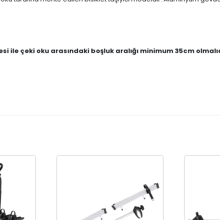
esi ile çeki oku arasındaki boşluk aralığı minimum 35cm olmalı