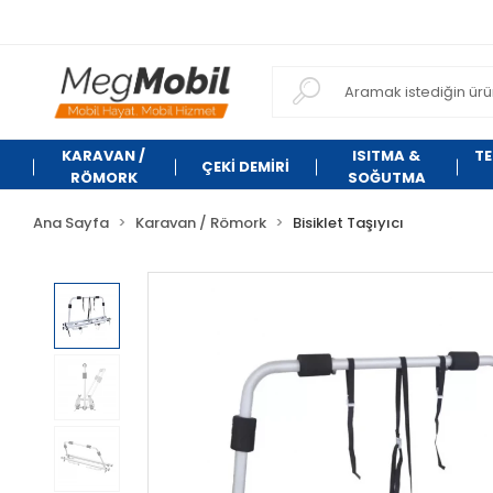
KARAVAN /
ISITMA &
TE
ÇEKİ DEMİRİ
RÖMORK
SOĞUTMA
Ana Sayfa
Karavan / Römork
Bisiklet Taşıyıcı