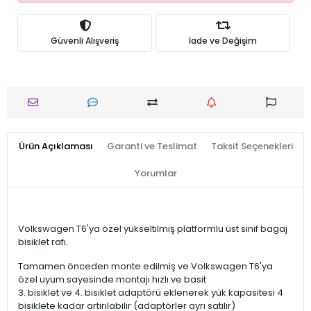
Güvenli Alışveriş
İade ve Değişim
Ürün Açıklaması
Garanti ve Teslimat
Taksit Seçenekleri
Yorumlar
Volkswagen T6'ya özel yükseltilmiş platformlu üst sınıf bagaj
bisiklet rafı.
Tamamen önceden monte edilmiş ve Volkswagen T6'ya
özel uyum sayesinde montajı hızlı ve basit
3. bisiklet ve 4. bisiklet adaptörü eklenerek yük kapasitesi 4
bisiklete kadar artırılabilir (adaptörler ayrı satılır)