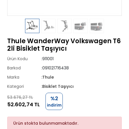
Thule WanderWay Volkswagen T6
2li Bisiklet Taşıyıcı
Ürün Kodu
:911001
Barkod
:091021716438
Marka
:Thule
Kategori
:Bisiklet Taşıyıcı
53.676,27 TL
%2
52.602,74 TL
indirim
Ürün stokta bulunmamaktadır.