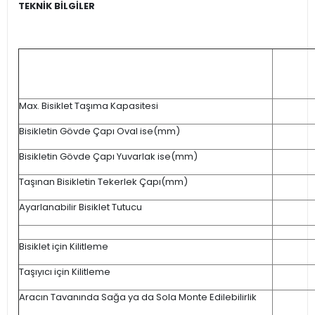
TEKNİK BİLGİLER
Max. Bisiklet Taşıma Kapasitesi
Bisikletin Gövde Çapı Oval ise(mm)
Bisikletin Gövde Çapı Yuvarlak ise(mm)
Taşınan Bisikletin Tekerlek Çapı(mm)
Ayarlanabilir Bisiklet Tutucu
Bisiklet için Kilitleme
Taşıyıcı için Kilitleme
Aracın Tavanında Sağa ya da Sola Monte Edilebilirlik