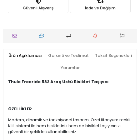
Güvenli Alışveriş
İade ve Değişim
Ürün Açıklaması
Garanti ve Teslimat
Taksit Seçenekleri
Yorumlar
Thule Freeride 532 Araç Üstü Bisiklet Taşıyıcı
ÖZELLİKLER
Modern, dinamik ve fonksiyonel tasarım. Özel titanyum renkli.
Kilit sistemi ile hem bisikletiniz hem de bisiklet taşıyıcınızı
güvenli bir şekilde kullanabilirsiniz.