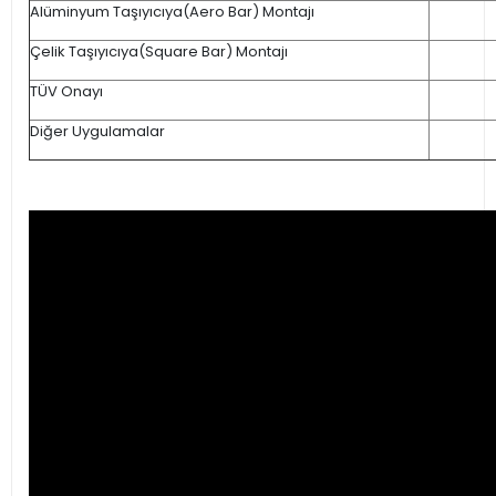
Alüminyum Taşıyıcıya(Aero Bar) Montajı
Çelik Taşıyıcıya(Square Bar) Montajı
TÜV Onayı
Diğer Uygulamalar