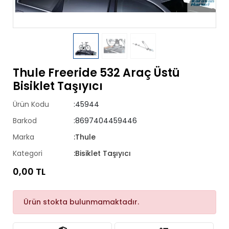
Thule Freeride 532 Araç Üstü
Bisiklet Taşıyıcı
Ürün Kodu
:45944
Barkod
:8697404459446
Marka
:Thule
Kategori
:Bisiklet Taşıyıcı
0,00 TL
Ürün stokta bulunmamaktadır.