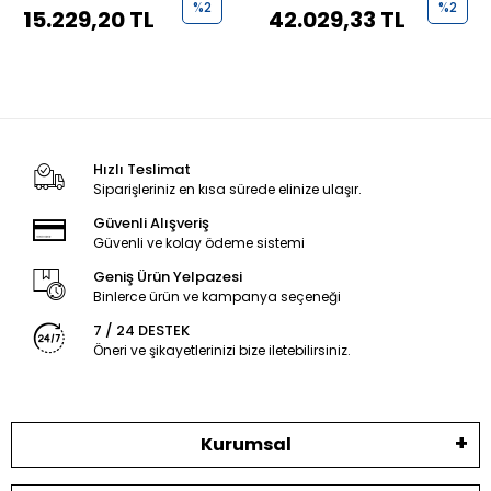
%2
%2
15.229,20 TL
42.029,33 TL
Hızlı Teslimat
Siparişleriniz en kısa sürede elinize ulaşır.
Güvenli Alışveriş
Güvenli ve kolay ödeme sistemi
Geniş Ürün Yelpazesi
Binlerce ürün ve kampanya seçeneği
7 / 24 DESTEK
Öneri ve şikayetlerinizi bize iletebilirsiniz.
Kurumsal