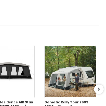
Residence AIR Stay
Dometic Rally Tour 260S