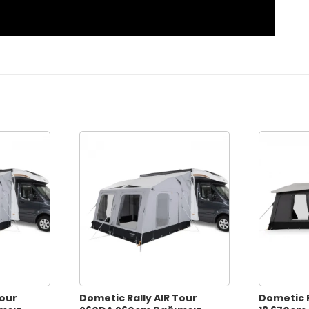
Tour
Dometic Rally AIR Tour
Dometic 