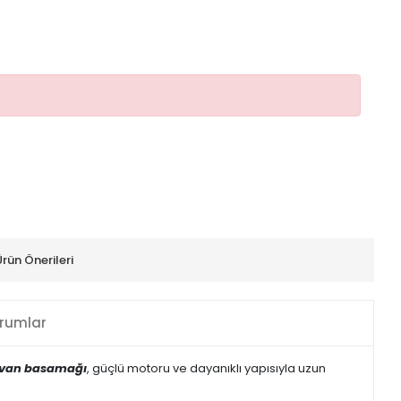
Ürün Önerileri
rumlar
avan basamağı
, güçlü motoru ve dayanıklı yapısıyla uzun