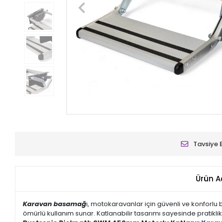
Tavsiye 
Ürün A
Karavan basamağ
ı, motokaravanlar için güvenli ve konforlu
ömürlü kullanım sunar. Katlanabilir tasarımı sayesinde pratikli