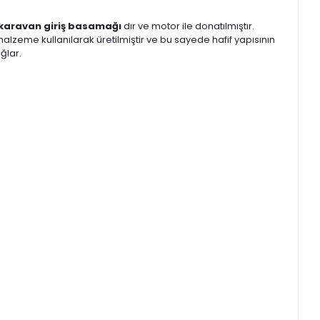
karavan giriş basamağı
dır ve motor ile donatılmıştır.
lzeme kullanılarak üretilmiştir ve bu sayede hafif yapısının
ğlar.