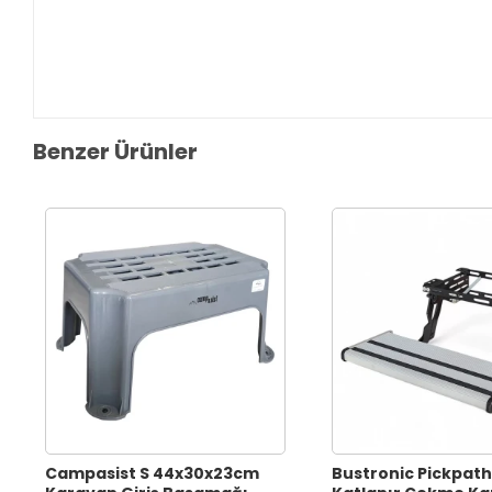
Benzer Ürünler
Campasist S 44x30x23cm
Bustronic Pickpa